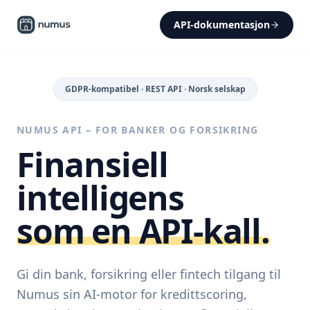
API-dokumentasjon
GDPR-kompatibel · REST API · Norsk selskap
NUMUS API – FOR BANKER OG FORSIKRING
Finansiell
intelligens
som en API-kall.
Gi din bank, forsikring eller fintech tilgang til
Numus sin AI-motor for kredittscoring,