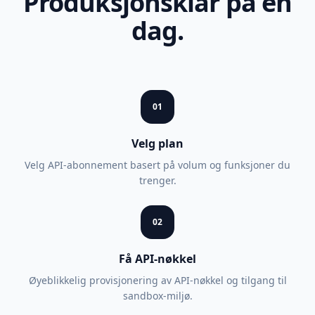
Produksjonsklar på én
dag.
01
Velg plan
Velg API-abonnement basert på volum og funksjoner du
trenger.
02
Få API-nøkkel
Øyeblikkelig provisjonering av API-nøkkel og tilgang til
sandbox-miljø.