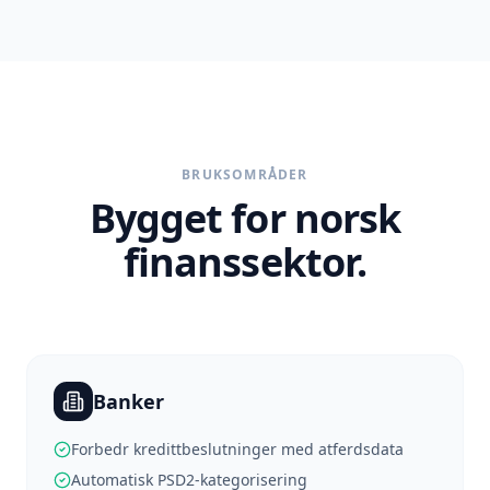
BRUKSOMRÅDER
Bygget for norsk
finanssektor.
Banker
Forbedr kredittbeslutninger med atferdsdata
Automatisk PSD2-kategorisering