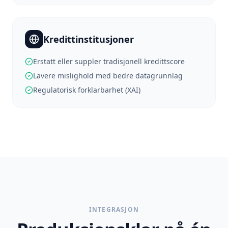
Kredittinstitusjoner
Erstatt eller suppler tradisjonell kredittscore
Lavere mislighold med bedre datagrunnlag
Regulatorisk forklarbarhet (XAI)
INTEGRASJON