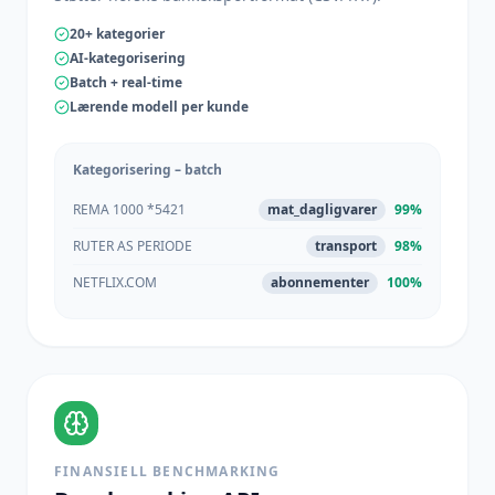
20+ kategorier
AI-kategorisering
Batch + real-time
Lærende modell per kunde
Kategorisering – batch
REMA 1000 *5421
mat_dagligvarer
99%
RUTER AS PERIODE
transport
98%
NETFLIX.COM
abonnementer
100%
FINANSIELL BENCHMARKING