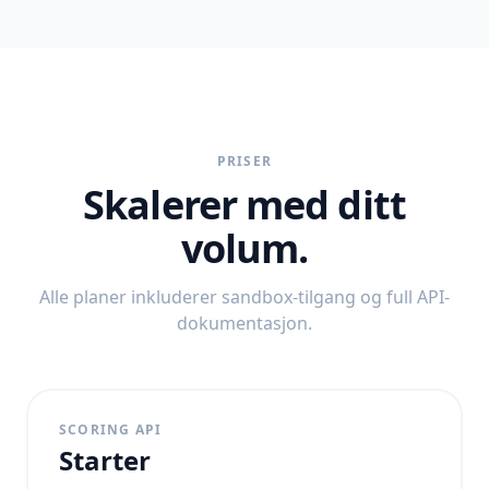
PRISER
Skalerer med ditt
volum.
Alle planer inkluderer sandbox-tilgang og full API-
dokumentasjon.
SCORING API
Starter