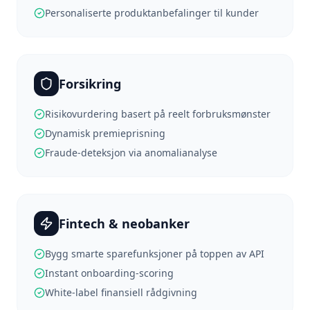
Personaliserte produktanbefalinger til kunder
Forsikring
Risikovurdering basert på reelt forbruksmønster
Dynamisk premieprisning
Fraude-deteksjon via anomalianalyse
Fintech & neobanker
Bygg smarte sparefunksjoner på toppen av API
Instant onboarding-scoring
White-label finansiell rådgivning