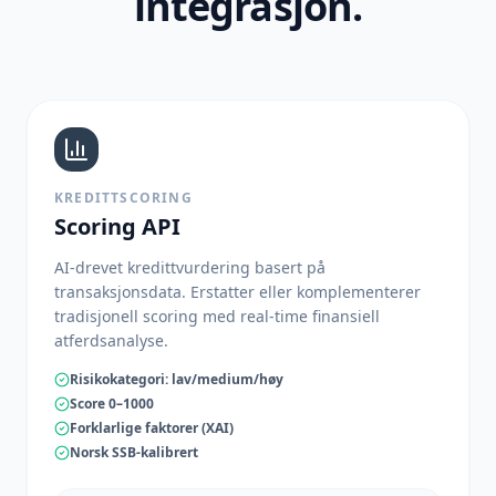
integrasjon.
KREDITTSCORING
Scoring API
AI-drevet kredittvurdering basert på
transaksjonsdata. Erstatter eller komplementerer
tradisjonell scoring med real-time finansiell
atferdsanalyse.
Risikokategori: lav/medium/høy
Score 0–1000
Forklarlige faktorer (XAI)
Norsk SSB-kalibrert