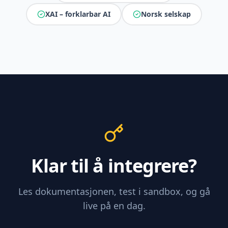
XAI – forklarbar AI
Norsk selskap
Klar til å integrere?
Les dokumentasjonen, test i sandbox, og gå
live på en dag.