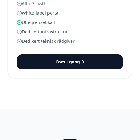
Alt i Growth
White-label portal
Ubegrenset kall
Dedikert infrastruktur
Dedikert teknisk rådgiver
Kom i gang