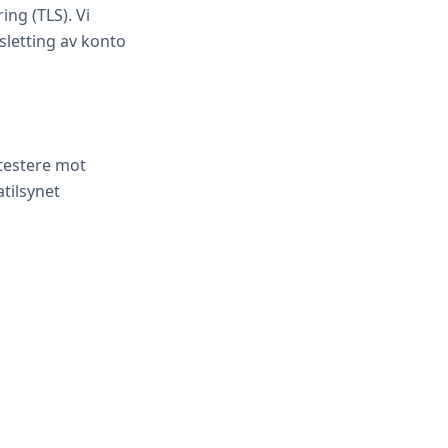
ing (TLS). Vi
sletting av konto
otestere mot
tilsynet